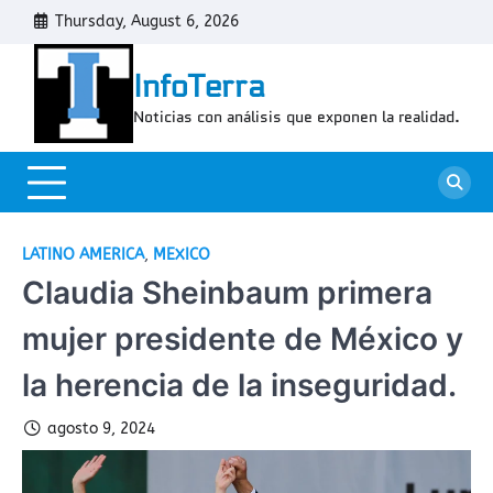
Skip
Thursday, August 6, 2026
Cont
to
content
InfoTerra
Noticias con análisis que exponen la realidad.
LATINO AMERICA
,
MEXICO
Claudia Sheinbaum primera
mujer presidente de México y
la herencia de la inseguridad.
agosto 9, 2024