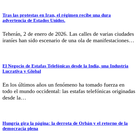
Tras las protestas en Iran, el régimen recibe una dura
advertencia de Estados Unidos.
Teherán, 2 de enero de 2026. Las calles de varias ciudades
iraníes han sido escenario de una ola de manifestaciones…
El Negocio de Estafas Telefónicas desde la India, una Industria
Lucrativa y Global
En los últimos años un fenómeno ha tomado fuerza en
todo el mundo occidental: las estafas telefónicas originadas
desde la…
Hungría gira la página: la derrota de Orbán y el retorno de la
democracia plena