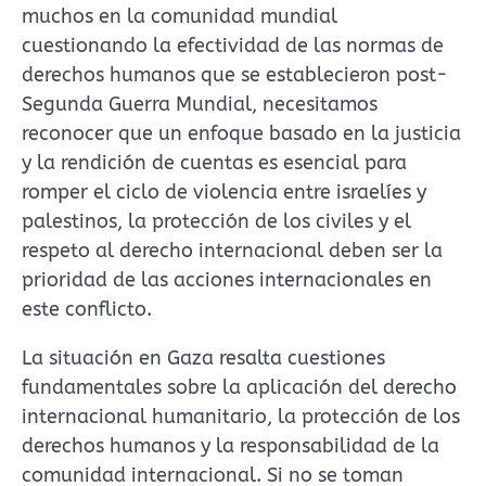
muchos en la comunidad mundial
cuestionando la efectividad de las normas de
derechos humanos que se establecieron post-
Segunda Guerra Mundial, necesitamos
reconocer que un enfoque basado en la justicia
y la rendición de cuentas es esencial para
romper el ciclo de violencia entre israelíes y
palestinos, la protección de los civiles y el
respeto al derecho internacional deben ser la
prioridad de las acciones internacionales en
este conflicto.
​La situación en Gaza resalta cuestiones
fundamentales sobre la aplicación del derecho
internacional humanitario, la protección de los
derechos humanos y la responsabilidad de la
comunidad internacional.​ Si no se toman