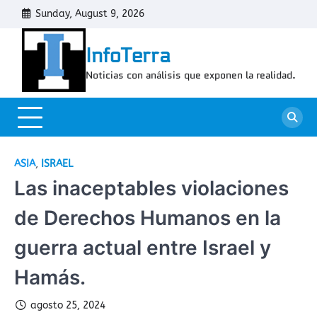
Skip
Sunday, August 9, 2026
Cont
to
content
InfoTerra
Noticias con análisis que exponen la realidad.
ASIA
,
ISRAEL
Las inaceptables violaciones
de Derechos Humanos en la
guerra actual entre Israel y
Hamás.
agosto 25, 2024