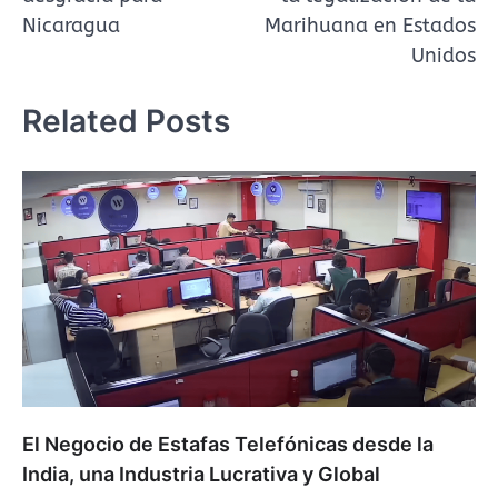
entradas
Nicaragua
Marihuana en Estados
Unidos
Related Posts
El Negocio de Estafas Telefónicas desde la
India, una Industria Lucrativa y Global