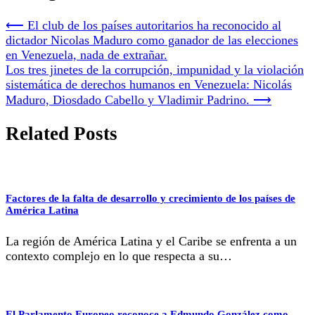
⟵
El club de los países autoritarios ha reconocido al
dictador Nicolas Maduro como ganador de las elecciones
en Venezuela, nada de extrañar.
Los tres jinetes de la corrupción, impunidad y la violación
sistemática de derechos humanos en Venezuela: Nicolás
Maduro, Diosdado Cabello y Vladimir Padrino.
⟶
Related Posts
Factores de la falta de desarrollo y crecimiento de los países de
América Latina
La región de América Latina y el Caribe se enfrenta a un
contexto complejo en lo que respecta a su…
El Parlamento Europeo reconoce a Edmundo González como