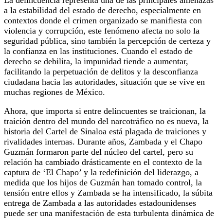
a la estabilidad del estado de derecho, especialmente en
contextos donde el crimen organizado se manifiesta con
violencia y corrupción, este fenómeno afecta no solo la
seguridad pública, sino también la percepción de certeza y
la confianza en las instituciones. Cuando el estado de
derecho se debilita, la impunidad tiende a aumentar,
facilitando la perpetuación de delitos y la desconfianza
ciudadana hacia las autoridades, situación que se vive en
muchas regiones de México.
Ahora, que importa si entre delincuentes se traicionan, la
traición dentro del mundo del narcotráfico no es nueva, la
historia del Cartel de Sinaloa está plagada de traiciones y
rivalidades internas. Durante años, Zambada y el Chapo
Guzmán formaron parte del núcleo del cartel, pero su
relación ha cambiado drásticamente en el contexto de la
captura de ‘El Chapo’ y la redefinición del liderazgo, a
medida que los hijos de Guzmán han tomado control, la
tensión entre ellos y Zambada se ha intensificado, la súbita
entrega de Zambada a las autoridades estadounidenses
puede ser una manifestación de esta turbulenta dinámica de