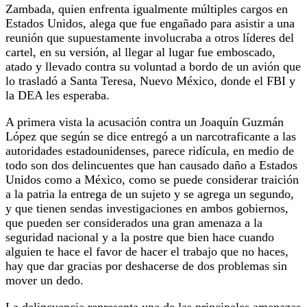
Zambada, quien enfrenta igualmente múltiples cargos en
Estados Unidos, alega que fue engañado para asistir a una
reunión que supuestamente involucraba a otros líderes del
cartel, en su versión, al llegar al lugar fue emboscado,
atado y llevado contra su voluntad a bordo de un avión que
lo trasladó a Santa Teresa, Nuevo México, donde el FBI y
la DEA les esperaba.
A primera vista la acusación contra un Joaquín Guzmán
López que según se dice entregó a un narcotraficante a las
autoridades estadounidenses, parece ridícula, en medio de
todo son dos delincuentes que han causado daño a Estados
Unidos como a México, como se puede considerar traición
a la patria la entrega de un sujeto y se agrega un segundo,
y que tienen sendas investigaciones en ambos gobiernos,
que pueden ser considerados una gran amenaza a la
seguridad nacional y a la postre que bien hace cuando
alguien te hace el favor de hacer el trabajo que no haces,
hay que dar gracias por deshacerse de dos problemas sin
mover un dedo.
La delincuencia representa una de las principales amenazas