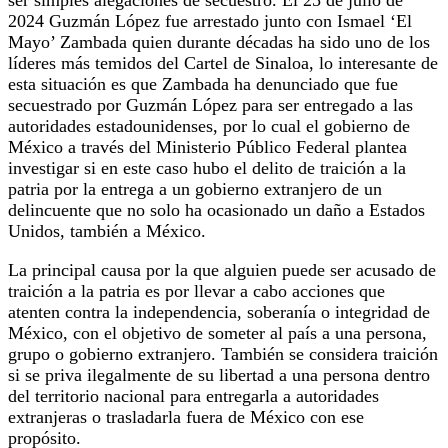
2024 Guzmán López fue arrestado junto con Ismael ‘El
Mayo’ Zambada quien durante décadas ha sido uno de los
líderes más temidos del Cartel de Sinaloa, lo interesante de
esta situación es que Zambada ha denunciado que fue
secuestrado por Guzmán López para ser entregado a las
autoridades estadounidenses, por lo cual el gobierno de
México a través del Ministerio Público Federal plantea
investigar si en este caso hubo el delito de traición a la
patria por la entrega a un gobierno extranjero de un
delincuente que no solo ha ocasionado un daño a Estados
Unidos, también a México.
La principal causa por la que alguien puede ser acusado de
traición a la patria es por llevar a cabo acciones que
atenten contra la independencia, soberanía o integridad de
México, con el objetivo de someter al país a una persona,
grupo o gobierno extranjero. También se considera traición
si se priva ilegalmente de su libertad a una persona dentro
del territorio nacional para entregarla a autoridades
extranjeras o trasladarla fuera de México con ese
propósito.