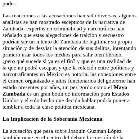
poder.
Las reacciones a las acusaciones han sido diversas, algunos
analistas se han mostrado escépticos de la narrativa de
Zambada, expertos en criminalidad y narcotráfico han
señalado que estas alegaciones de traición y secuestro
podrían ser un intento de Zambada de legitimar su propia
situación y de desviar la atención de sus delitos, intentando
primero usar todos los medios para salir bien librado,
¿pero qué sucede si ya es el fin? y que es una realidad de
la que no podrá escapar, y que la relación entre políticos y
narcotraficantes en México es notoria; las conexiones entre
el crimen organizado y altos funcionarios del gobierno han
estado presentes por años, un pez gordo como el
Mayo
Zambada
es un gran botín de información para Estados
Unidos y el solo hecho que decida hablar podría poner a
temblar a toda la clase política mexicana.
La Implicación de la Soberanía Mexicana
La acusación que pesa sobre Joaquín Guzmán López
también pone en el centro del debate la cuestión de la