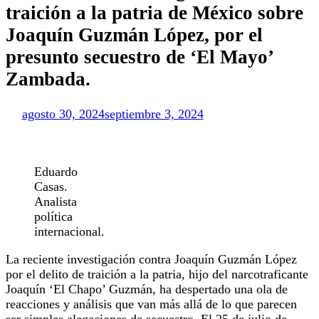
traición a la patria de México sobre
Joaquín Guzmán López, por el
presunto secuestro de ‘El Mayo’
Zambada.
agosto 30, 2024
septiembre 3, 2024
Eduardo
Casas.
Analista
política
internacional.
La reciente investigación contra Joaquín Guzmán López
por el delito de traición a la patria, hijo del narcotraficante
Joaquín ‘El Chapo’ Guzmán, ha despertado una ola de
reacciones y análisis que van más allá de lo que parecen
ser simples alegaciones de secuestro. El 25 de julio de