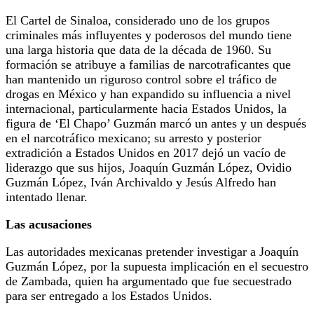
El Cartel de Sinaloa, considerado uno de los grupos
criminales más influyentes y poderosos del mundo tiene
una larga historia que data de la década de 1960. Su
formación se atribuye a familias de narcotraficantes que
han mantenido un riguroso control sobre el tráfico de
drogas en México y han expandido su influencia a nivel
internacional, particularmente hacia Estados Unidos, la
figura de ‘El Chapo’ Guzmán marcó un antes y un después
en el narcotráfico mexicano; su arresto y posterior
extradición a Estados Unidos en 2017 dejó un vacío de
liderazgo que sus hijos, Joaquín Guzmán López, Ovidio
Guzmán López, Iván Archivaldo y Jesús Alfredo han
intentado llenar.
Las acusaciones
Las autoridades mexicanas pretender investigar a Joaquín
Guzmán López, por la supuesta implicación en el secuestro
de Zambada, quien ha argumentado que fue secuestrado
para ser entregado a los Estados Unidos.