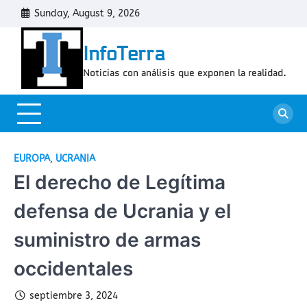
Skip
Sunday, August 9, 2026
Cont
to
content
InfoTerra
Noticias con análisis que exponen la realidad.
EUROPA
,
UCRANIA
El derecho de Legítima
defensa de Ucrania y el
suministro de armas
occidentales
septiembre 3, 2024