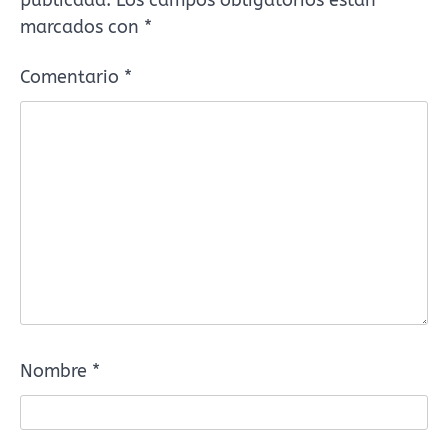
publicada.
Los campos obligatorios están
marcados con
*
Comentario
*
Nombre
*