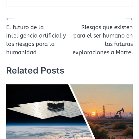
⟵
⟶
Navegación
El futuro de la
Riesgos que existen
de
inteligencia artificial y
para el ser humano en
entradas
los riesgos para la
las futuras
humanidad
exploraciones a Marte.
Related Posts