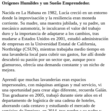
Orígenes Humildes y un Sueño Emprendedor.
Nacida en La Habana en 1982, Lucía creció en un entorno
donde la improvisación y la resiliencia eran moneda
corriente. Su madre, una maestra jubilada, y su padre, un
mecánico automotriz, le inculcaron el valor del trabajo
duro y la importancia de adaptarse a los cambios, tras
mudarse a Estados Unidos en 2001, estudió administración
de empresas en la Universidad Estatal de California,
Northridge (CSUN), mientras trabajaba medio tiempo en
una lavandería local para cubrir sus gastos, fue allí donde
descubrió su pasión por un sector que, aunque poco
glamuroso, ofrecía una demanda constante y un nicho de
mejora.
Aprendí que muchas lavanderías eran espacios
impersonales, con máquinas antiguas y mal servicio, vi
una oportunidad para crear algo diferente, recuerda Galán.
Tras graduarse en 2005, trabajó durante siete años en el
departamento de logística de una cadena de hoteles,
ahorrando cada centavo y estudiando el mercado de
servicios de limpieza, en 2014, tras perder a su padre y