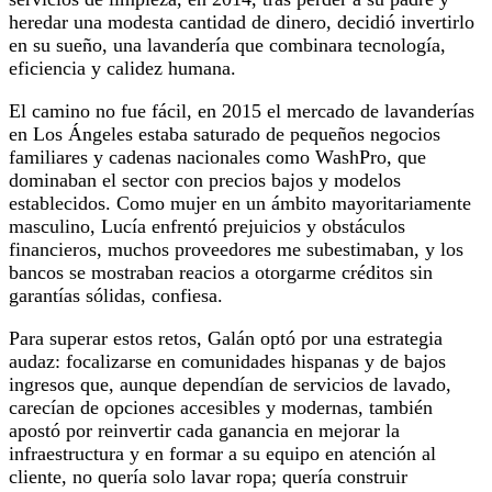
heredar una modesta cantidad de dinero, decidió invertirlo
en su sueño, una lavandería que combinara tecnología,
eficiencia y calidez humana.
El camino no fue fácil, en 2015 el mercado de lavanderías
en Los Ángeles estaba saturado de pequeños negocios
familiares y cadenas nacionales como WashPro, que
dominaban el sector con precios bajos y modelos
establecidos. Como mujer en un ámbito mayoritariamente
masculino, Lucía enfrentó prejuicios y obstáculos
financieros, muchos proveedores me subestimaban, y los
bancos se mostraban reacios a otorgarme créditos sin
garantías sólidas, confiesa.
Para superar estos retos, Galán optó por una estrategia
audaz: focalizarse en comunidades hispanas y de bajos
ingresos que, aunque dependían de servicios de lavado,
carecían de opciones accesibles y modernas, también
apostó por reinvertir cada ganancia en mejorar la
infraestructura y en formar a su equipo en atención al
cliente, no quería solo lavar ropa; quería construir