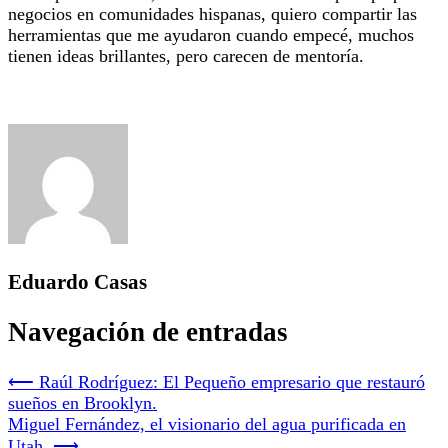
negocios en comunidades hispanas, quiero compartir las
herramientas que me ayudaron cuando empecé, muchos
tienen ideas brillantes, pero carecen de mentoría.
Eduardo Casas
Navegación de entradas
⟵
Raúl Rodríguez: El Pequeño empresario que restauró
sueños en Brooklyn.
Miguel Fernández, el visionario del agua purificada en
Utah.
⟶