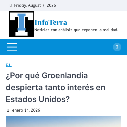
Skip
Friday, August 7, 2026
Cont
to
content
InfoTerra
Noticias con análisis que exponen la realidad.
E.U.
¿Por qué Groenlandia
despierta tanto interés en
Estados Unidos?
enero 14, 2026