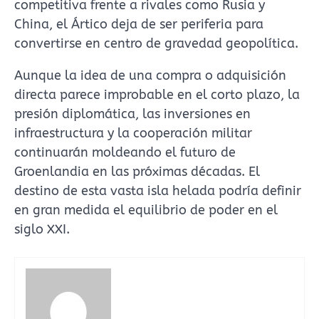
competitiva frente a rivales como Rusia y
China, el Ártico deja de ser periferia para
convertirse en centro de gravedad geopolítica.
Aunque la idea de una compra o adquisición
directa parece improbable en el corto plazo, la
presión diplomática, las inversiones en
infraestructura y la cooperación militar
continuarán moldeando el futuro de
Groenlandia en las próximas décadas. El
destino de esta vasta isla helada podría definir
en gran medida el equilibrio de poder en el
siglo XXI.