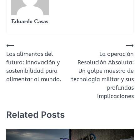
Eduardo Casas
⟵
⟶
Navegación
Los alimentos del
La operación
de
futuro: innovación y
Resolución Absoluta:
entradas
sostenibilidad para
Un golpe maestro de
alimentar al mundo.
tecnología militar y sus
profundas
implicaciones
Related Posts