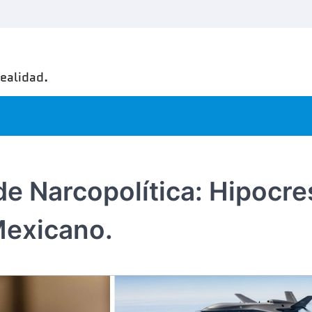
realidad.
de Narcopolítica: Hipocre
Mexicano.