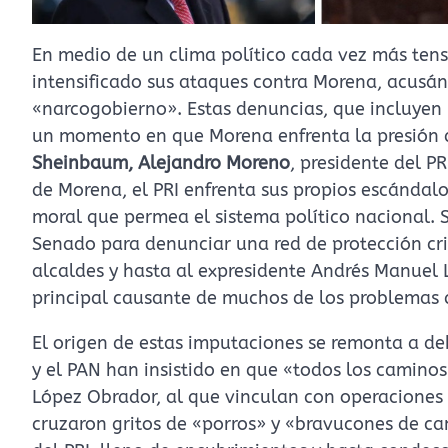
En medio de un clima político cada vez más tenso
intensificado sus ataques contra Morena, acusán
«narcogobierno». Estas denuncias, que incluyen 
un momento en que Morena enfrenta la presión d
Sheinbaum, Alejandro Moreno
, presidente del P
de Morena, el PRI enfrenta sus propios escándalo
moral que permea el sistema político nacional. 
Senado para denunciar una red de protección cri
alcaldes y hasta al expresidente Andrés Manuel 
principal causante de muchos de los problemas 
El origen de estas imputaciones se remonta a de
y el PAN han insistido en que «todos los camino
López Obrador, al que vinculan con operaciones 
cruzaron gritos de «porros» y «bravucones de c