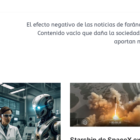
El efecto negativo de las noticias de farán
Contenido vacío que daña la sociedad
aportan 
Starship de SpaceX ex