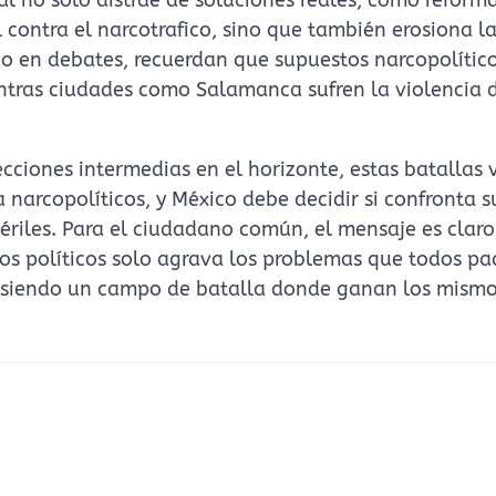
 contra el narcotrafico, sino que también erosiona l
 en debates, recuerdan que supuestos narcopolític
ras ciudades como Salamanca sufren la violencia 
cciones intermedias en el horizonte, estas batallas 
 narcopolíticos, y México debe decidir si confronta s
ériles. Para el ciudadano común, el mensaje es claro
 los políticos solo agrava los problemas que todos p
á siendo un campo de batalla donde ganan los mismo