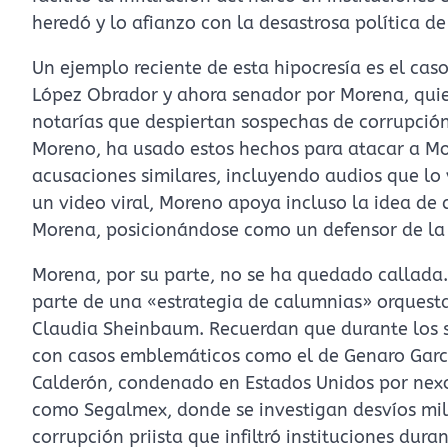
heredó y lo afianzo con la desastrosa política 
Un ejemplo reciente de esta hipocresía es el ca
López Obrador y ahora senador por Morena, quie
notarías que despiertan sospechas de corrupción.
Moreno, ha usado estos hechos para atacar a M
acusaciones similares, incluyendo audios que lo
un video viral, Moreno apoya incluso la idea de 
Morena, posicionándose como un defensor de la l
Morena, por su parte, no se ha quedado callada
parte de una «estrategia de calumnias» orquesta
Claudia Sheinbaum. Recuerdan que durante los sex
con casos emblemáticos como el de Genaro Garcí
Calderón, condenado en Estados Unidos por nexo
como Segalmex, donde se investigan desvíos mill
corrupción priista que infiltró instituciones dura