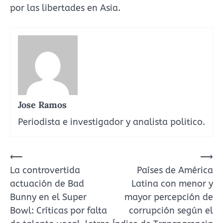
por las libertades en Asia.
Jose Ramos
Periodista e investigador y analista politico.
Navegación
⟵
⟶
La controvertida
Países de América
de
actuación de Bad
Latina con menor y
entradas
Bunny en el Super
mayor percepción de
Bowl: Críticas por falta
corrupción según el