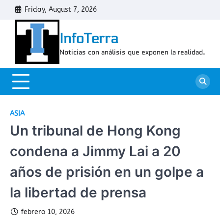
Skip
Friday, August 7, 2026
Cont
to
content
InfoTerra
Noticias con análisis que exponen la realidad.
ASIA
Un tribunal de Hong Kong
condena a Jimmy Lai a 20
años de prisión en un golpe a
la libertad de prensa
febrero 10, 2026