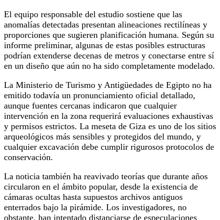
El equipo responsable del estudio sostiene que las
anomalías detectadas presentan alineaciones rectilíneas y
proporciones que sugieren planificación humana. Según su
informe preliminar, algunas de estas posibles estructuras
podrían extenderse decenas de metros y conectarse entre sí
en un diseño que aún no ha sido completamente modelado.
La Ministerio de Turismo y Antigüedades de Egipto no ha
emitido todavía un pronunciamiento oficial detallado,
aunque fuentes cercanas indicaron que cualquier
intervención en la zona requerirá evaluaciones exhaustivas
y permisos estrictos. La meseta de Giza es uno de los sitios
arqueológicos más sensibles y protegidos del mundo, y
cualquier excavación debe cumplir rigurosos protocolos de
conservación.
La noticia también ha reavivado teorías que durante años
circularon en el ámbito popular, desde la existencia de
cámaras ocultas hasta supuestos archivos antiguos
enterrados bajo la pirámide. Los investigadores, no
obstante, han intentado distanciarse de especulaciones