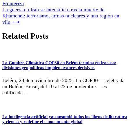
Fronteriza
La guerra en Iran se intensifica tras la muerte de
Khamenei: terrorismo, armas nucleares y una región en
vilo
⟶
Related Posts
La Cumbre Climática COP30 en Belém termina en fracaso:
divisiones geopolíticas impiden avances decisivos
Belém, 23 de noviembre de 2025. La COP30 —celebrada
en Belém, Brasil, del 10 al 22 de noviembre— es
calificada…
La inteligencia artificial ya consumió todos los libros de literatura
y ciencia y redefine el conocimiento global