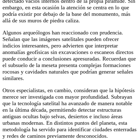
detectado vacíos internos dentro de la propia pirámide. Sin
embargo, en esta ocasión la atención se centra en lo que
podría existir por debajo de la base del monumento, más
allá de sus muros de piedra caliza.
Algunos arqueólogos han reaccionado con prudencia.
Señalan que las imágenes satelitales pueden ofrecer
indicios interesantes, pero advierten que interpretar
anomalías geofísicas sin excavaciones o escaneos directos
puede conducir a conclusiones apresuradas. Recuerdan que
el subsuelo de la meseta presenta complejas formaciones
rocosas y cavidades naturales que podrían generar señales
similares.
Otros especialistas, en cambio, consideran que la hipótesis
merece ser investigada con mayor profundidad. Subrayan
que la tecnología satelital ha avanzado de manera notable
en la última década, permitiendo detectar estructuras
antiguas ocultas bajo selvas, desiertos e incluso áreas
urbanas modernas. En distintos puntos del planeta, esta
metodología ha servido para identificar ciudades enterradas
y redes de caminos previamente desconocidos.