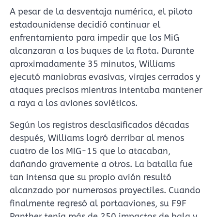
A pesar de la desventaja numérica, el piloto
estadounidense decidió continuar el
enfrentamiento para impedir que los MiG
alcanzaran a los buques de la flota. Durante
aproximadamente 35 minutos, Williams
ejecutó maniobras evasivas, virajes cerrados y
ataques precisos mientras intentaba mantener
a raya a los aviones soviéticos.
Según los registros desclasificados décadas
después, Williams logró derribar al menos
cuatro de los MiG-15 que lo atacaban,
dañando gravemente a otros. La batalla fue
tan intensa que su propio avión resultó
alcanzado por numerosos proyectiles. Cuando
finalmente regresó al portaaviones, su F9F
Panther tenía más de 250 impactos de bala y