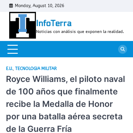
Skip
Monday, August 10, 2026
Cont
to
content
InfoTerra
Noticias con análisis que exponen la realidad.
E.U.
,
TECNOLOGIA MILITAR
Royce Williams, el piloto naval
de 100 años que finalmente
recibe la Medalla de Honor
por una batalla aérea secreta
de la Guerra Fría