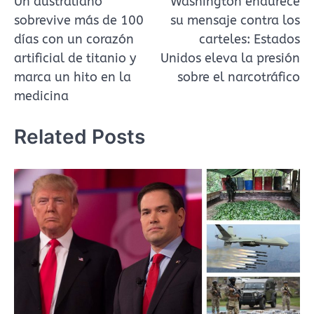
Un australiano
Washington endurece
de
sobrevive más de 100
su mensaje contra los
entradas
días con un corazón
carteles: Estados
artificial de titanio y
Unidos eleva la presión
marca un hito en la
sobre el narcotráfico
medicina
Related Posts