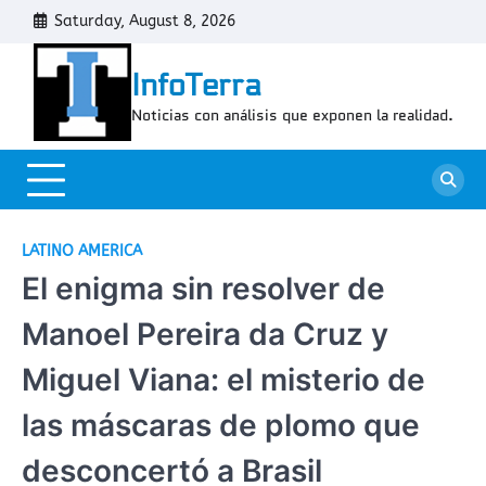
Skip
Saturday, August 8, 2026
Cont
to
content
InfoTerra
Noticias con análisis que exponen la realidad.
LATINO AMERICA
El enigma sin resolver de
Manoel Pereira da Cruz y
Miguel Viana: el misterio de
las máscaras de plomo que
desconcertó a Brasil