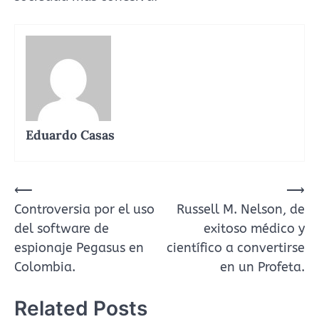
Eduardo Casas
Navegación
⟵
⟶
Controversia por el uso
Russell M. Nelson, de
de
del software de
exitoso médico y
entradas
espionaje Pegasus en
científico a convertirse
Colombia.
en un Profeta.
Related Posts