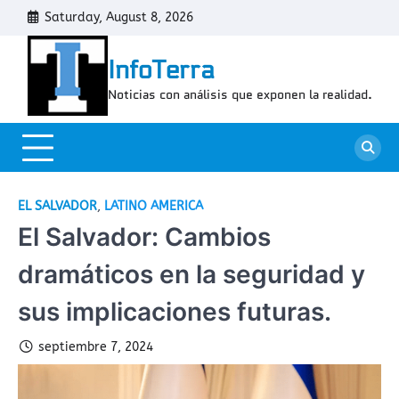
Skip
Saturday, August 8, 2026
Cont
to
content
InfoTerra
Noticias con análisis que exponen la realidad.
EL SALVADOR
,
LATINO AMERICA
El Salvador: Cambios
dramáticos en la seguridad y
sus implicaciones futuras.
septiembre 7, 2024