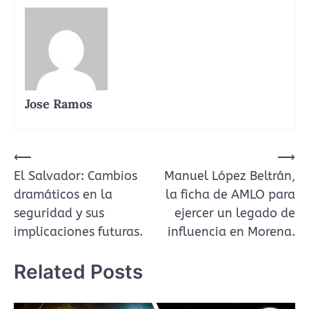
Jose Ramos
Navegación
⟵
⟶
El Salvador: Cambios
Manuel López Beltrán,
de
dramáticos en la
la ficha de AMLO para
entradas
seguridad y sus
ejercer un legado de
implicaciones futuras.
influencia en Morena.
Related Posts