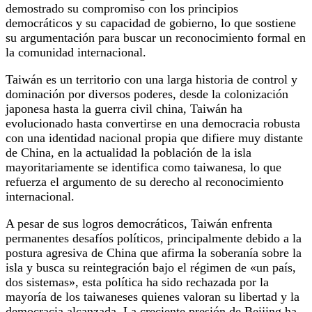
demostrado su compromiso con los principios
democráticos y su capacidad de gobierno, lo que sostiene
su argumentación para buscar un reconocimiento formal en
la comunidad internacional.
Taiwán es un territorio con una larga historia de control y
dominación por diversos poderes, desde la colonización
japonesa hasta la guerra civil china, Taiwán ha
evolucionado hasta convertirse en una democracia robusta
con una identidad nacional propia que difiere muy distante
de China, en la actualidad la población de la isla
mayoritariamente se identifica como taiwanesa, lo que
refuerza el argumento de su derecho al reconocimiento
internacional.
A pesar de sus logros democráticos, Taiwán enfrenta
permanentes desafíos políticos, principalmente debido a la
postura agresiva de China que afirma la soberanía sobre la
isla y busca su reintegración bajo el régimen de «un país,
dos sistemas», esta política ha sido rechazada por la
mayoría de los taiwaneses quienes valoran su libertad y la
democracia alcanzada. La creciente presión de Beijing ha