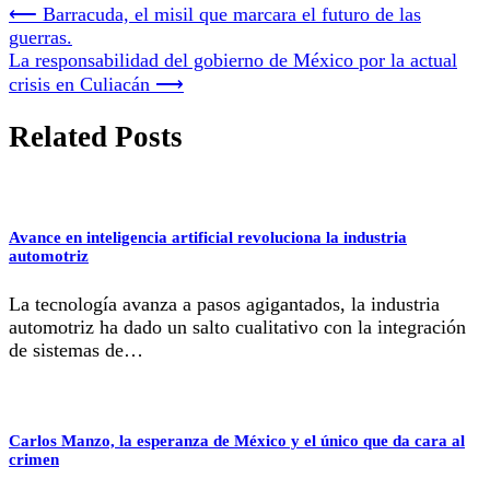
⟵
Barracuda, el misil que marcara el futuro de las
guerras.
La responsabilidad del gobierno de México por la actual
crisis en Culiacán
⟶
Related Posts
Avance en inteligencia artificial revoluciona la industria
automotriz
La tecnología avanza a pasos agigantados, la industria
automotriz ha dado un salto cualitativo con la integración
de sistemas de…
Carlos Manzo, la esperanza de México y el único que da cara al
crimen