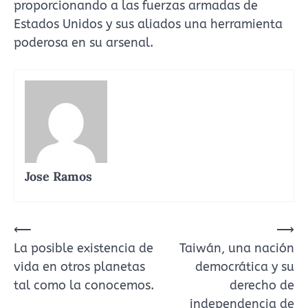
proporcionando a las fuerzas armadas de
Estados Unidos y sus aliados una herramienta
poderosa en su arsenal.
Jose Ramos
Navegación
⟵
⟶
La posible existencia de
Taiwán, una nación
de
vida en otros planetas
democrática y su
entradas
tal como la conocemos.
derecho de
independencia de