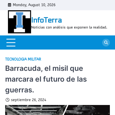
Skip
Monday, August 10, 2026
Cont
to
content
InfoTerra
Noticias con análisis que exponen la realidad.
TECNOLOGIA MILITAR
Barracuda, el misil que
marcara el futuro de las
guerras.
septiembre 26, 2024