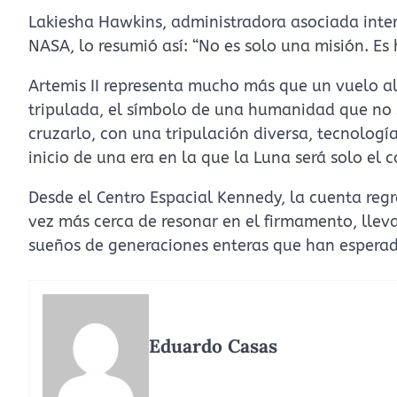
Lakiesha Hawkins, administradora asociada inter
NASA, lo resumió así: “No es solo una misión. Es 
Artemis II representa mucho más que un vuelo al
tripulada, el símbolo de una humanidad que no s
cruzarlo, con una tripulación diversa, tecnologí
inicio de una era en la que la Luna será solo el 
Desde el Centro Espacial Kennedy, la cuenta reg
vez más cerca de resonar en el firmamento, llev
sueños de generaciones enteras que han esperado 
Eduardo Casas