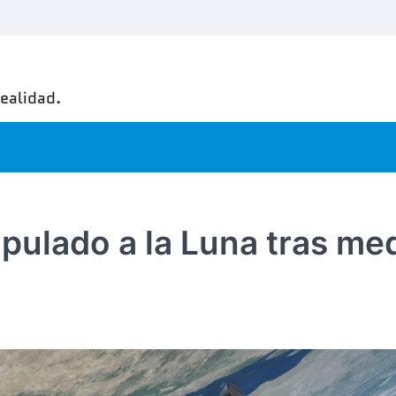
realidad.
ripulado a la Luna tras me