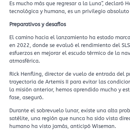
Es mucho más que regresar a la Luna”, declaró Ha
tecnológica y humana, es un privilegio absoluto 
Preparativos y desafíos
El camino hacia el lanzamiento ha estado marcado
en 2022, donde se evaluó el rendimiento del SLS 
esfuerzos en mejorar el escudo térmico de la na
atmosférica.
Rick Henfling, director de vuelo de entrada del 
trayectoria de Artemis II para evitar las condic
la misión anterior, hemos aprendido mucho y est
fase, aseguró.
Durante el sobrevuelo lunar, existe una alta pro
satélite, una región que nunca ha sido vista di
humano ha visto jamás, anticipó Wiseman.