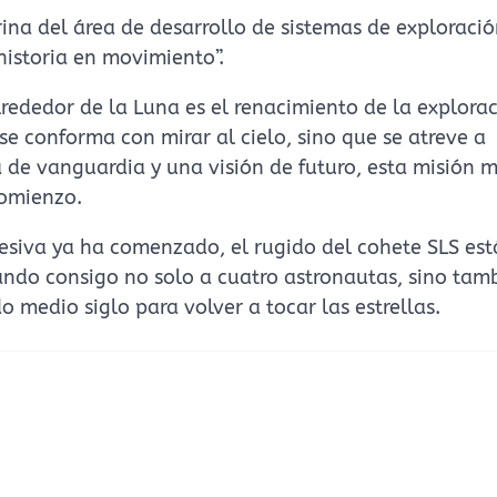
ina del área de desarrollo de sistemas de exploració
historia en movimiento”.
rededor de la Luna es el renacimiento de la explora
e conforma con mirar al cielo, sino que se atreve a
a de vanguardia y una visión de futuro, esta misión m
comienzo.
resiva ya ha comenzado, el rugido del cohete SLS es
ando consigo no solo a cuatro astronautas, sino tamb
medio siglo para volver a tocar las estrellas.