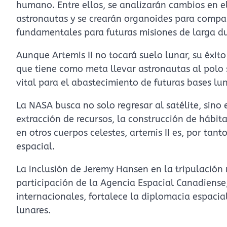
humano. Entre ellos, se analizarán cambios en el
astronautas y se crearán organoides para compara
fundamentales para futuras misiones de larga du
Aunque Artemis II no tocará suelo lunar, su éxito 
que tiene como meta llevar astronautas al polo s
vital para el abastecimiento de futuras bases lun
La NASA busca no solo regresar al satélite, sin
extracción de recursos, la construcción de hábita
en otros cuerpos celestes, artemis II es, por ta
espacial.
La inclusión de Jeremy Hansen en la tripulación 
participación de la Agencia Espacial Canadiense,
internacionales, fortalece la diplomacia espaci
lunares.