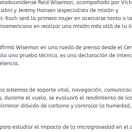
estadounidense Reid Wiseman, acompañado por Vict
misión) y Jeremy Hansen (especialista de misión y
. Koch será la primera mujer en acercarse tanto a l
froamericano en realizar una misión más allá de la ó
 afirmó Wiseman en una rueda de prensa desde el Ce
olo una prueba técnica, es una declaración de intenc
elencia.
 los sistemas de soporte vital, navegación, comunicac
, durante el vuelo, se evaluará el rendimiento de lo
 eliminar dióxido de carbono y controlar la humedad,
para estudiar el impacto de la microgravedad en el 