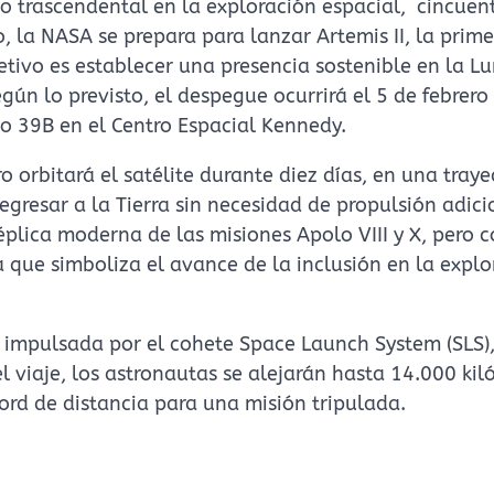
 trascendental en la exploración espacial, cincuen
 la NASA se prepara para lanzar Artemis II, la prime
tivo es establecer una presencia sostenible en la Lu
gún lo previsto, el despegue ocurrirá el 5 de febrero
o 39B en el Centro Espacial Kennedy.
ro orbitará el satélite durante diez días, en una traye
regresar a la Tierra sin necesidad de propulsión adic
plica moderna de las misiones Apolo VIII y X, pero 
a que simboliza el avance de la inclusión en la expl
á impulsada por el cohete Space Launch System (SLS)
 viaje, los astronautas se alejarán hasta 14.000 kil
ord de distancia para una misión tripulada.