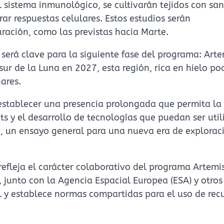
 sistema inmunológico, se cultivarán tejidos con sa
r respuestas celulares. Estos estudios serán
ración, como las previstas hacia Marte.
será clave para la siguiente fase del programa: Artem
ur de la Luna en 2027, esta región, rica en hielo pod
ares.
o establecer una presencia prolongada que permita la
ts y el desarrollo de tecnologías que puedan ser uti
nto, un ensayo general para una nueva era de explorac
refleja el carácter colaborativo del programa Artemis
 junto con la Agencia Espacial Europea (ESA) y otros
al y establece normas compartidas para el uso de rec