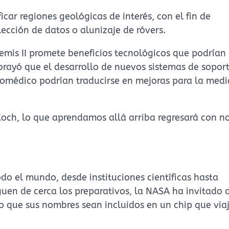
car regiones geológicas de interés, con el fin de
ección de datos o alunizaje de róvers.
rtemis II promete beneficios tecnológicos que podrían
brayó que el desarrollo de nuevos sistemas de soport
iomédico podrían traducirse en mejoras para la medic
 Koch, lo que aprendamos allá arriba regresará con n
do el mundo, desde instituciones científicas hasta
guen de cerca los preparativos, la NASA ha invitado 
o que sus nombres sean incluidos en un chip que via