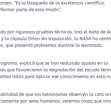
nsen. “Es la búsqueda de la excelencia científica,
formar parte de esta misión”.
 por rigurosas pruebas técnicas, tras el éxito de Ar
y la cápsula Orion sin tripulación, la NASA ha centr
ve, que presentó problemas durante la reentrada
programa, explicó que se han realizado ajustes en la
iones que favorecieron la degradación del escudo térm
amos listos para aplicar ese conocimiento en esta n
babilidad de que los astronautas observen la cara oc
rectamente por seres humanos, veremos cosas que nin