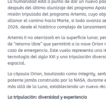
La humanidad está a punto de dar un nuevo paso
después del último alunizaje del programa Apolo,
misión tripulada del programa Artemis, cuyo obje
allanar el camino hacia Marte, si todo avanza se
2026, desde el histórico complejo de lanzamient
Artemis II no aterrizará en la superficie lunar, pe
de “retorno libre” que permitirá a la nave Orion 
caso de emergencia. Este vuelo representa una ré
tecnología del siglo XXI y una tripulación divers
espacial.
La cápsula Orion, bautizada como
Integrity
, ser
potente jamás construido por la NASA, durante el
más allá de la Luna, estableciendo un nuevo réc
La tripulación: diversidad y experiencia