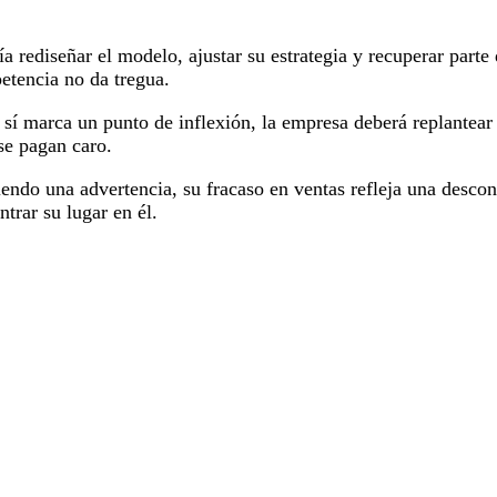
a rediseñar el modelo, ajustar su estrategia y recuperar parte 
etencia no da tregua.
o sí marca un punto de inflexión, la empresa deberá replantear
se pagan caro.
ndo una advertencia, su fracaso en ventas refleja una descon
trar su lugar en él.