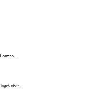
 el campo…
 logró vivir…