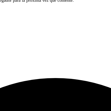
egador para la próxima vez que comente.