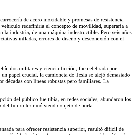
carrocería de acero inoxidable y promesas de resistencia
l vehículo redefiniría el concepto de movilidad, superaría a
n la industria, de una máquina indestructible. Pero seis años
ectativas infladas, errores de diseño y desconexión con el
hículos militares y ciencia ficción, fue celebrada por
 un papel crucial, la camioneta de Tesla se alejó demasiado
r décadas con líneas robustas pero familiares. La
ción del público fue tibia, en redes sociales, abundaron los
 del futuro terminó siendo objeto de burla.
sada para ofrecer resistencia superior, resultó difícil de