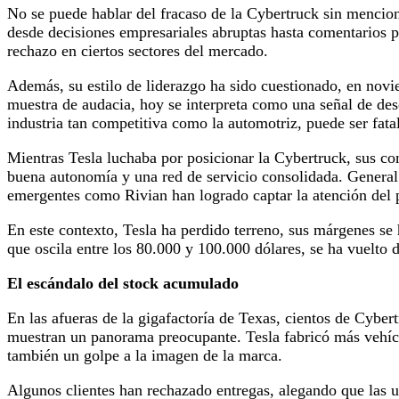
No se puede hablar del fracaso de la Cybertruck sin mencion
desde decisiones empresariales abruptas hasta comentarios
rechazo en ciertos sectores del mercado.
Además, su estilo de liderazgo ha sido cuestionado, en nov
muestra de audacia, hoy se interpreta como una señal de des
industria tan competitiva como la automotriz, puede ser fatal
Mientras Tesla luchaba por posicionar la Cybertruck, sus c
buena autonomía y una red de servicio consolidada. General
emergentes como Rivian han logrado captar la atención del 
En este contexto, Tesla ha perdido terreno, sus márgenes se 
que oscila entre los 80.000 y 100.000 dólares, se ha vuelto di
El escándalo del stock acumulado
En las afueras de la gigafactoría de Texas, cientos de Cybe
muestran un panorama preocupante. Tesla fabricó más vehícu
también un golpe a la imagen de la marca.
Algunos clientes han rechazado entregas, alegando que las un