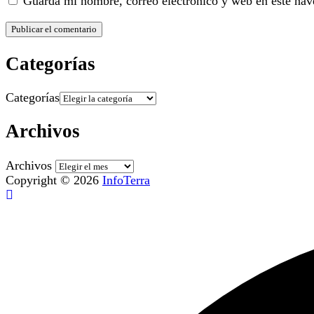
Guarda mi nombre, correo electrónico y web en este nav
Categorías
Categorías
Archivos
Archivos
Copyright © 2026
InfoTerra