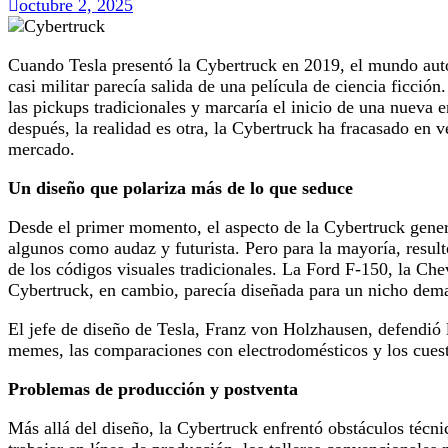
octubre 2, 2025
Cuando Tesla presentó la Cybertruck en 2019, el mundo autom
casi militar parecía salida de una película de ciencia ficció
las pickups tradicionales y marcaría el inicio de una nueva 
después, la realidad es otra, la Cybertruck ha fracasado en v
mercado.
Un diseño que polariza más de lo que seduce
Desde el primer momento, el aspecto de la Cybertruck generó 
algunos como audaz y futurista. Pero para la mayoría, resul
de los códigos visuales tradicionales. La Ford F-150, la C
Cybertruck, en cambio, parecía diseñada para un nicho dem
El jefe de diseño de Tesla, Franz von Holzhausen, defendió l
memes, las comparaciones con electrodomésticos y los cuesti
Problemas de producción y postventa
Más allá del diseño, la Cybertruck enfrentó obstáculos técnic