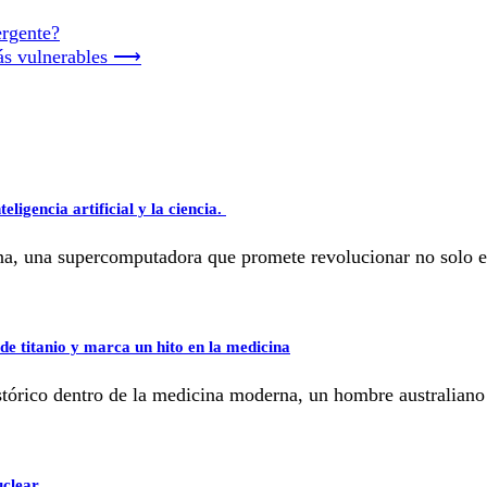
ergente?
ás vulnerables
⟶
ligencia artificial y la ciencia.
dna, una supercomputadora que promete revolucionar no solo
de titanio y marca un hito en la medicina
tórico dentro de la medicina moderna, un hombre australiano
clear.