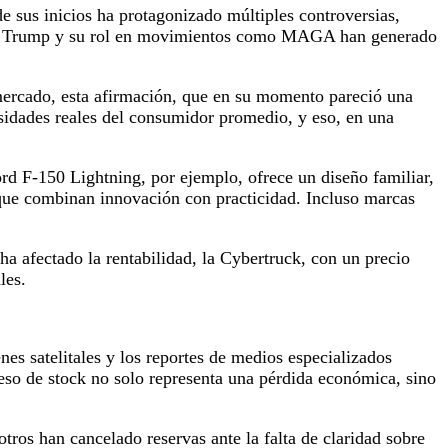
e sus inicios ha protagonizado múltiples controversias,
nald Trump y su rol en movimientos como MAGA han generado
mercado, esta afirmación, que en su momento pareció una
sidades reales del consumidor promedio, y eso, en una
rd F-150 Lightning, por ejemplo, ofrece un diseño familiar,
 que combinan innovación con practicidad. Incluso marcas
ha afectado la rentabilidad, la Cybertruck, con un precio
les.
es satelitales y los reportes de medios especializados
eso de stock no solo representa una pérdida económica, sino
tros han cancelado reservas ante la falta de claridad sobre