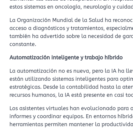
estos sistemas en oncología, neurología y cuidad
La Organización Mundial de la Salud ha reconoci
acceso a diagnósticos y tratamientos, especialm
también ha advertido sobre la necesidad de garan
constante.
Automatización inteligente y trabajo híbrido
La automatización no es nueva, pero la IA ha l
están utilizando sistemas inteligentes para optim
estratégicas. Desde la contabilidad hasta la aten
recursos humanos, la IA está presente en casi t
Los asistentes virtuales han evolucionado para o
informes y coordinar equipos. En entornos híbri
herramientas permiten mantener la productivida