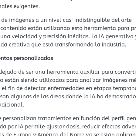
nales exigentes.
 de imágenes a un nivel casi indistinguible del arte
 contenido están utilizando esta herramienta para p
una velocidad y precisión inéditas. La IA generativa
ada creativa que está transformando la industria.
ientos personalizados
 dejado de ser una herramienta auxiliar para convert
o están siendo utilizados para analizar imágenes mé
con el fin de detectar enfermedades en etapas tempran
 son algunas de las áreas donde la IA ha demostrad
adicional.
personalizan tratamientos en función del perfil gen
a por IA permite ajustar dosis, reducir efectos adve
es de Europa y América del Norte ya se están aplica