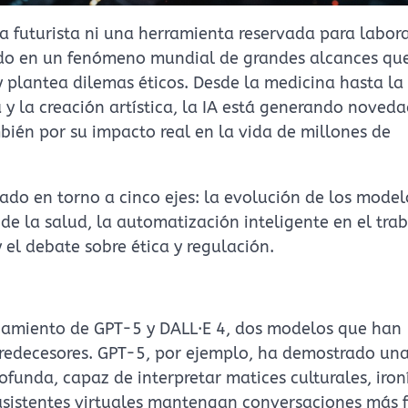
esa futurista ni una herramienta reservada para labor
ido en un fenómeno mundial de grandes alcances qu
 y plantea dilemas éticos. Desde la medicina hasta la
 y la creación artística, la IA está generando noved
mbién por su impacto real en la vida de millones de
ado en torno a cinco ejes: la evolución de los model
 de la salud, la automatización inteligente en el tra
y el debate sobre ética y regulación.
zamiento de GPT-5 y DALL·E 4, dos modelos que han
redecesores. GPT-5, por ejemplo, ha demostrado un
unda, capaz de interpretar matices culturales, iron
asistentes virtuales mantengan conversaciones más f