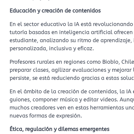
Educación y creación de contenidos
En el sector educativo la IA está revolucionand
tutoría basadas en inteligencia artificial ofre
estudiante, analizando su ritmo de aprendizaje, 
personalizada, inclusiva y eficaz.
Profesores rurales en regiones como Biobío, Chil
preparar clases, agilizar evaluaciones y mejorar
persiste, se está reduciendo gracias a estas solu
En el ámbito de la creación de contenidos, la IA 
guiones, componer música y editar videos. Aunque
muchos creadores ven en estas herramientas una
nuevas formas de expresión.
Ética, regulación y dilemas emergentes