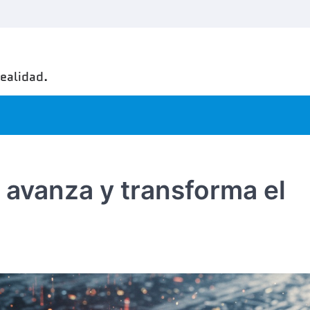
realidad.
al avanza y transforma el