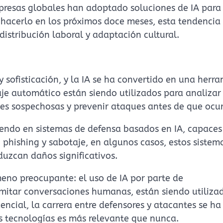
presas globales han adoptado soluciones de IA para
a hacerlo en los próximos doce meses, esta tendencia
distribución laboral y adaptación cultural.
sofisticación, y la IA se ha convertido en una herr
aje automático están siendo utilizados para analizar
es sospechosas y prevenir ataques antes de que ocur
iendo en sistemas de defensa basados en IA, capaces
, phishing y sabotaje, en algunos casos, estos sistem
duzcan daños significativos.
no preocupante: el uso de IA por parte de
 imitar conversaciones humanas, están siendo utiliza
ncial, la carrera entre defensores y atacantes se ha
as tecnologías es más relevante que nunca.