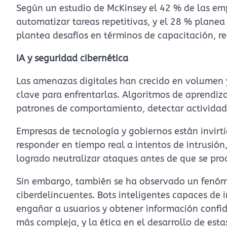
Según un estudio de McKinsey el 42 % de las em
automatizar tareas repetitivas, y el 28 % plane
plantea desafíos en términos de capacitación, re
IA y seguridad cibernética
Las amenazas digitales han crecido en volumen y 
clave para enfrentarlas. Algoritmos de aprendiz
patrones de comportamiento, detectar actividad
Empresas de tecnología y gobiernos están invirt
responder en tiempo real a intentos de intrusión
logrado neutralizar ataques antes de que se pro
Sin embargo, también se ha observado un fenóme
ciberdelincuentes. Bots inteligentes capaces de
engañar a usuarios y obtener información confide
más compleja, y la ética en el desarrollo de est