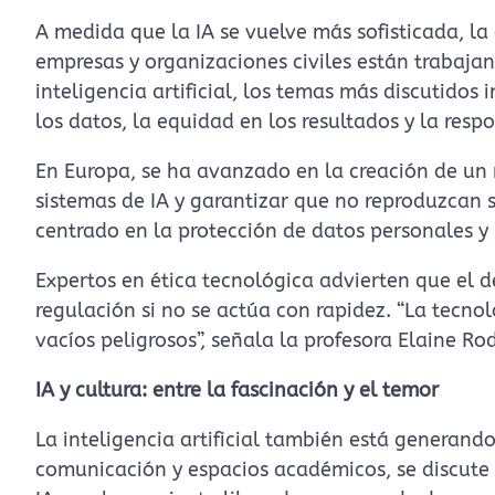
A medida que la IA se vuelve más sofisticada, la
empresas y organizaciones civiles están trabaja
inteligencia artificial, los temas más discutidos
los datos, la equidad en los resultados y la resp
En Europa, se ha avanzado en la creación de un 
sistemas de IA y garantizar que no reproduzcan s
centrado en la protección de datos personales y 
Expertos en ética tecnológica advierten que el d
regulación si no se actúa con rapidez. “La tecno
vacíos peligrosos”, señala la profesora Elaine Rod
IA y cultura: entre la fascinación y el temor
La inteligencia artificial también está generand
comunicación y espacios académicos, se discute