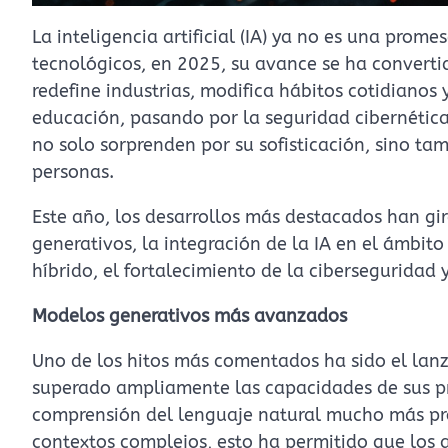
La inteligencia artificial (IA) ya no es una prom
tecnológicos, en 2025, su avance se ha convert
redefine industrias, modifica hábitos cotidianos
educación, pasando por la seguridad cibernética
no solo sorprenden por su sofisticación, sino ta
personas.
Este año, los desarrollos más destacados han gir
generativos, la integración de la IA en el ámbito
híbrido, el fortalecimiento de la ciberseguridad 
Modelos generativos más avanzados
Uno de los hitos más comentados ha sido el lan
superado ampliamente las capacidades de sus p
comprensión del lenguaje natural mucho más prof
contextos complejos, esto ha permitido que los 