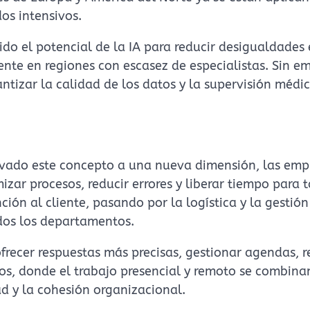
os intensivos.
do el potencial de la IA para reducir desigualdades 
ente en regiones con escasez de especialistas. Sin e
tizar la calidad de los datos y la supervisión médi
levado este concepto a una nueva dimensión, las emp
izar procesos, reducir errores y liberar tiempo para 
ción al cliente, pasando por la logística y la gestión
odos los departamentos.
frecer respuestas más precisas, gestionar agendas, 
dos, donde el trabajo presencial y remoto se combina
d y la cohesión organizacional.