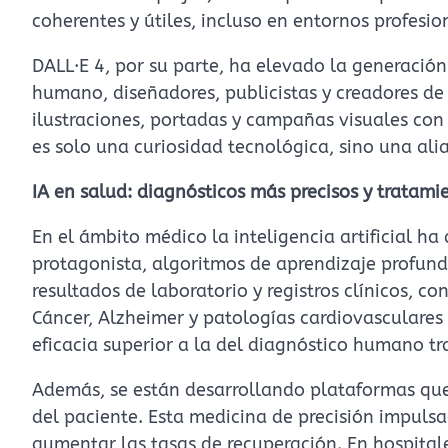
coherentes y útiles, incluso en entornos profesio
DALL·E 4, por su parte, ha elevado la generación
humano, diseñadores, publicistas y creadores de
ilustraciones, portadas y campañas visuales con 
es solo una curiosidad tecnológica, sino una ali
IA en salud: diagnósticos más precisos y tratam
En el ámbito médico la inteligencia artificial ha
protagonista, algoritmos de aprendizaje profund
resultados de laboratorio y registros clínicos, 
Cáncer, Alzheimer y patologías cardiovasculares
eficacia superior a la del diagnóstico humano tr
Además, se están desarrollando plataformas que 
del paciente. Esta medicina de precisión impulsad
aumentar las tasas de recuperación. En hospital