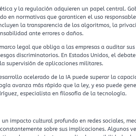
 ética y la regulación adquieren un papel central. Go
ndo en normativas que garanticen el uso responsable
 incluyen la transparencia de los algoritmos, la priva
onsabilidad ante errores o daños.
marco legal que obliga a las empresas a auditar sus
esgos discriminatorios. En Estados Unidos, el debate
la supervisión de aplicaciones militares.
esarrollo acelerado de la IA puede superar la capac
logía avanza más rápido que la ley, y eso puede gene
ríguez, especialista en filosofía de la tecnología.
o un impacto cultural profundo en redes sociales, me
 constantemente sobre sus implicaciones. Algunos ve