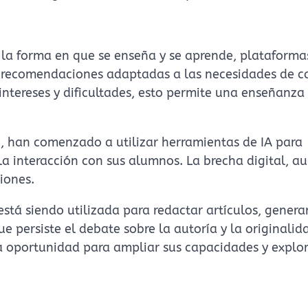
o la forma en que se enseña y se aprende, plataforma
cen recomendaciones adaptadas a las necesidades de 
intereses y dificultades, esto permite una enseñanz
e, han comenzado a utilizar herramientas de IA para
 la interacción con sus alumnos. La brecha digital, a
ciones.
está siendo utilizada para redactar artículos, genera
 persiste el debate sobre la autoría y la originalid
 oportunidad para ampliar sus capacidades y explor