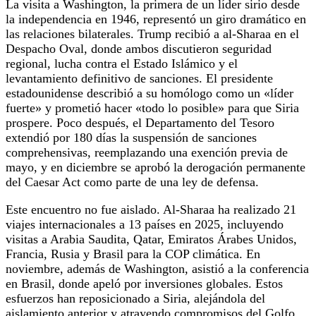
La visita a Washington, la primera de un líder sirio desde
la independencia en 1946, representó un giro dramático en
las relaciones bilaterales. Trump recibió a al-Sharaa en el
Despacho Oval, donde ambos discutieron seguridad
regional, lucha contra el Estado Islámico y el
levantamiento definitivo de sanciones. El presidente
estadounidense describió a su homólogo como un «líder
fuerte» y prometió hacer «todo lo posible» para que Siria
prospere. Poco después, el Departamento del Tesoro
extendió por 180 días la suspensión de sanciones
comprehensivas, reemplazando una exención previa de
mayo, y en diciembre se aprobó la derogación permanente
del Caesar Act como parte de una ley de defensa.
Este encuentro no fue aislado. Al-Sharaa ha realizado 21
viajes internacionales a 13 países en 2025, incluyendo
visitas a Arabia Saudita, Qatar, Emiratos Árabes Unidos,
Francia, Rusia y Brasil para la COP climática. En
noviembre, además de Washington, asistió a la conferencia
en Brasil, donde apeló por inversiones globales. Estos
esfuerzos han reposicionado a Siria, alejándola del
aislamiento anterior y atrayendo compromisos del Golfo