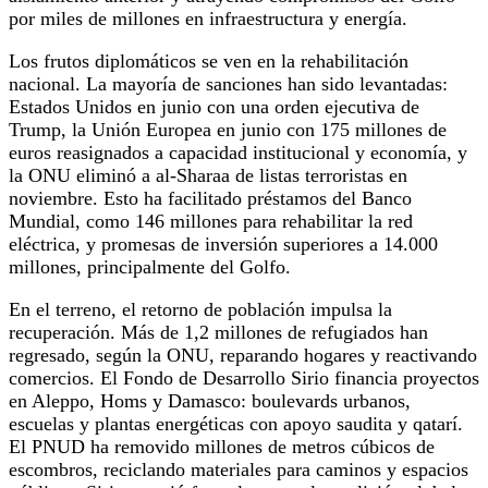
por miles de millones en infraestructura y energía.
Los frutos diplomáticos se ven en la rehabilitación
nacional. La mayoría de sanciones han sido levantadas:
Estados Unidos en junio con una orden ejecutiva de
Trump, la Unión Europea en junio con 175 millones de
euros reasignados a capacidad institucional y economía, y
la ONU eliminó a al-Sharaa de listas terroristas en
noviembre. Esto ha facilitado préstamos del Banco
Mundial, como 146 millones para rehabilitar la red
eléctrica, y promesas de inversión superiores a 14.000
millones, principalmente del Golfo.
En el terreno, el retorno de población impulsa la
recuperación. Más de 1,2 millones de refugiados han
regresado, según la ONU, reparando hogares y reactivando
comercios. El Fondo de Desarrollo Sirio financia proyectos
en Aleppo, Homs y Damasco: boulevards urbanos,
escuelas y plantas energéticas con apoyo saudita y qatarí.
El PNUD ha removido millones de metros cúbicos de
escombros, reciclando materiales para caminos y espacios