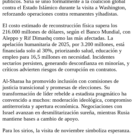
públicos. Siria se unió formalmente a la coalición global
contra el Estado Islámico durante la visita a Washington,
reforzando operaciones contra remanentes yihadistas.
El costo estimado de reconstrucción física supera los
216.000 millones de dólares, según el Banco Mundial, con
Aleppo y Rif Dimashq como las más afectadas. La
apelación humanitaria de 2025, por 3.200 millones, está
financiada solo al 30%, priorizando salud, educación y
empleo para 16,5 millones en necesidad. Incidentes
sectarios persisten, generando desconfianza en minorías, y
críticos advierten riesgos de corrupción en contratos.
Al-Sharaa ha promovido inclusión con comisiones de
justicia transicional y promesas de elecciones. Su
transformación de líder rebelde a estadista pragmático ha
convencido a muchos: moderación ideológica, compromiso
antiterrorista y apertura económica. Negociaciones con
Israel avanzan en desmilitarización sureña, mientras Rusia
mantiene bases a cambio de apoyo.
Para los sirios, la visita de noviembre simboliza esperanza.