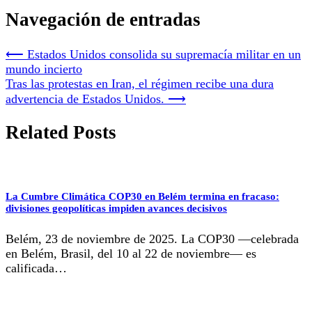
Navegación de entradas
⟵
Estados Unidos consolida su supremacía militar en un
mundo incierto
Tras las protestas en Iran, el régimen recibe una dura
advertencia de Estados Unidos.
⟶
Related Posts
La Cumbre Climática COP30 en Belém termina en fracaso:
divisiones geopolíticas impiden avances decisivos
Belém, 23 de noviembre de 2025. La COP30 —celebrada
en Belém, Brasil, del 10 al 22 de noviembre— es
calificada…