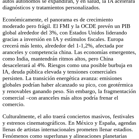
autos autónomos se expandirán, y en salud, la IA acelerará
diagnósticos y tratamientos personalizados.
Económicamente, el panorama es de crecimiento
moderado pero frágil. El FMI y la OCDE prevén un PIB
global alrededor del 3%, con Estados Unidos liderando
gracias a inversión en IA y estímulos fiscales. Europa
crecerá más lento, alrededor del 1-1,2%, afectada por
aranceles y competencia china. Las economías emergentes,
como India, mantendrán ritmos altos, pero China
desacelerará al 4%. Riesgos como una posible burbuja en
IA, deuda pública elevada y tensiones comerciales
persisten. La transición energética avanza: emisiones
globales podrían haber alcanzado su pico, con geotérmica
y renovables ganando peso. Sin embargo, la fragmentación
comercial –con aranceles más altos podría frenar el
comercio.
Culturalmente, el año traerá conciertos masivos, festivales
y estrenos cinematográficos. En México y España, agendas
llenas de artistas internacionales prometen llenar estadios.
Fenómenos como superlunas y alineaciones planetarias