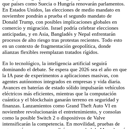
que países como Suecia o Hungría renovarán parlamentos.
En Estados Unidos, las elecciones de medio mandato en
noviembre pondrán a prueba el segundo mandato de
Donald Trump, con posibles implicaciones globales en
comercio y migración. Israel podría celebrar elecciones
anticipadas, y en Asia, Bangladés y Nepal enfrentarán
procesos de alto riesgo tras protestas recientes. Todo esto
en un contexto de fragmentación geopolítica, donde
alianzas flexibles reemplazan tratados rígidos.
En lo tecnológico, la inteligencia artificial seguirá
dominando el debate. Se espera que 2026 sea el año en que
la IA pase de experimentos a aplicaciones masivas, con
agentes autónomos integrados en empresas y vida diaria.
Avances en baterías de estado sólido impulsarán vehículos
eléctricos más eficientes, mientras que la computación
cuántica y el blockchain ganarán terreno en seguridad y
finanzas. Lanzamientos como Grand Theft Auto VI en
noviembre revolucionarán el entretenimiento, y consolas
como la posible Switch 2 o dispositivos de Valve
intensificarán la competencia. En movilidad, pruebas de