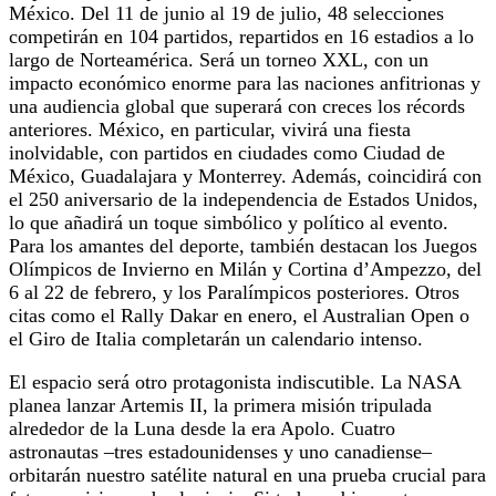
México. Del 11 de junio al 19 de julio, 48 selecciones
competirán en 104 partidos, repartidos en 16 estadios a lo
largo de Norteamérica. Será un torneo XXL, con un
impacto económico enorme para las naciones anfitrionas y
una audiencia global que superará con creces los récords
anteriores. México, en particular, vivirá una fiesta
inolvidable, con partidos en ciudades como Ciudad de
México, Guadalajara y Monterrey. Además, coincidirá con
el 250 aniversario de la independencia de Estados Unidos,
lo que añadirá un toque simbólico y político al evento.
Para los amantes del deporte, también destacan los Juegos
Olímpicos de Invierno en Milán y Cortina d’Ampezzo, del
6 al 22 de febrero, y los Paralímpicos posteriores. Otros
citas como el Rally Dakar en enero, el Australian Open o
el Giro de Italia completarán un calendario intenso.
El espacio será otro protagonista indiscutible. La NASA
planea lanzar Artemis II, la primera misión tripulada
alrededor de la Luna desde la era Apolo. Cuatro
astronautas –tres estadounidenses y uno canadiense–
orbitarán nuestro satélite natural en una prueba crucial para