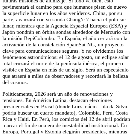
futuras misiones de alunizaje. Si todo va bien, esto
pavimentará el camino para que humanos pisen de nuevo
la superficie lunar en los años venideros. China, por su
parte, avanzará con su sonda Chang’e 7 hacia el polo sur
lunar, mientras que la Agencia Espacial Europea (ESA) y
Japón pondrán en órbita sondas alrededor de Mercurio con
la misión BepiColombo. En España, el año cerrará con la
activación de la constelación SpainSat NG, un proyecto
clave para comunicaciones seguras. Y no olvidemos los
fenómenos astronómicos: el 12 de agosto, un eclipse solar
total cruzará el norte de la península ibérica, el primero
visible en España en más de un siglo. Será un espectáculo
que atraerá a miles de observadores y recordará la belleza
del cosmos.
Políticamente, 2026 será un año de renovaciones y
tensiones. En América Latina, destacan elecciones
presidenciales en Brasil (donde Luiz Inácio Lula da Silva
podría buscar un cuarto mandato), Colombia, Perú, Costa
Rica y Haití. En Perú, los comicios del 12 de abril podrían
marcar el fin de una era de inestabilidad institucional. En
Europa, Portugal y Estonia elegirán presidentes, mientras