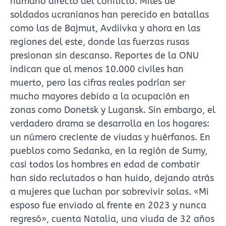
humano directo del conflicto. Miles de
soldados ucranianos han perecido en batallas
como las de Bajmut, Avdiivka y ahora en las
regiones del este, donde las fuerzas rusas
presionan sin descanso. Reportes de la ONU
indican que al menos 10.000 civiles han
muerto, pero las cifras reales podrían ser
mucho mayores debido a la ocupación en
zonas como Donetsk y Lugansk. Sin embargo, el
verdadero drama se desarrolla en los hogares:
un número creciente de viudas y huérfanos. En
pueblos como Sedanka, en la región de Sumy,
casi todos los hombres en edad de combatir
han sido reclutados o han huido, dejando atrás
a mujeres que luchan por sobrevivir solas. «Mi
esposo fue enviado al frente en 2023 y nunca
regresó», cuenta Natalia, una viuda de 32 años