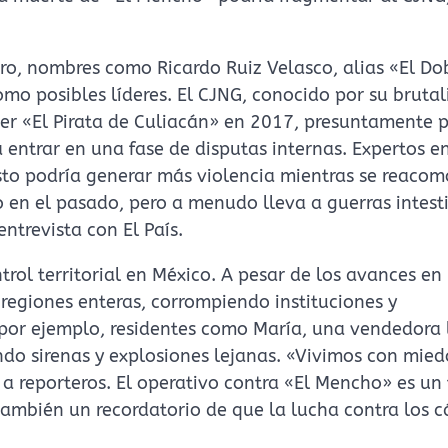
claro, nombres como Ricardo Ruiz Velasco, alias «El Do
mo posibles líderes. El CJNG, conocido por su bruta
er «El Pirata de Culiacán» en 2017, presuntamente 
a entrar en una fase de disputas internas. Expertos e
to podría generar más violencia mientras se reacom
o en el pasado, pero a menudo lleva a guerras intest
ntrevista con El País.
ntrol territorial en México. A pesar de los avances en
 regiones enteras, corrompiendo instituciones y
por ejemplo, residentes como María, una vendedora 
do sirenas y explosiones lejanas. «Vivimos con mied
a reporteros. El operativo contra «El Mencho» es un 
ambién un recordatorio de que la lucha contra los c