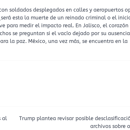
, con soldados desplegados en calles y aeropuertos 
¿será esta la muerte de un reinado criminal o el inici
e para medir el impacto real. En Jalisco, el corazón
chos se preguntan si el vacío dejado por su ausencia
ra la paz. México, una vez más, se encuentra en la
 al
Trump plantea revisar posible desclasificaci
archivos sobre o