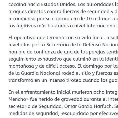
cocaína hacia Estados Unidos. Las autoridades lo
ataques directos contra fuerzas de seguridad y de
recompensa por su captura era de 10 millones de
los fugitivos más buscados a nivel internacional
El operativo que terminó con su vida fue el resul
revelados por la Secretaría de la Defensa Naciona
hombre de confianza de una de las parejas senti
seguimiento exhaustivo que culminó en la identi
montañosa y de difícil acceso. El domingo por 
de la Guardia Nacional rodeó el sitio y fuerzas 
transformó en un intenso tiroteo cuando los gu
En el enfrentamiento inicial murieron ocho integr
Mencho» fue herido de gravedad durante el inter
secretario de Seguridad, Omar García Harfuch. S
medidas de seguridad, resguardado por efectivos 