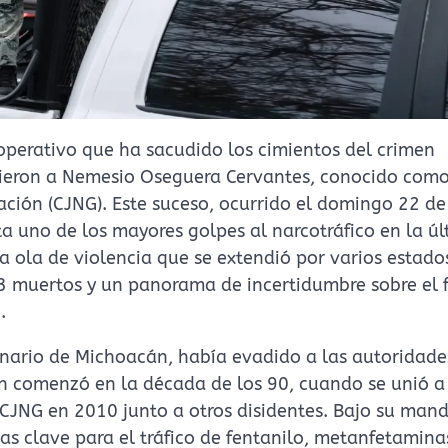
operativo que ha sacudido los cimientos del crimen
tieron a Nemesio Oseguera Cervantes, conocido como
ación (CJNG). Este suceso, ocurrido el domingo 22 de
a uno de los mayores golpes al narcotráfico en la ú
ola de violencia que se extendió por varios estado
3 muertos y un panorama de incertidumbre sobre el 
.
nario de Michoacán, había evadido a las autoridade
n comenzó en la década de los 90, cuando se unió a
 CJNG en 2010 junto a otros disidentes. Bajo su mand
s clave para el tráfico de fentanilo, metanfetamina