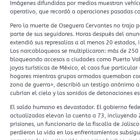
Imágenes difundidas por medios muestran vehícul
operativo, que recordó a operaciones pasadas c
Pero la muerte de Oseguera Cervantes no trajo pa
parte de sus seguidores. Horas después del anunci
extendió sus represalias a al menos 20 estados,
Los narcobloqueos se multiplicaron: más de 250 
bloqueando accesos a ciudades como Puerto Valla
joyas turísticas de México, el caos fue particular
hogares mientras grupos armados quemaban com
zona de guerra», describió un testigo anónimo a
cubrían el cielo y los sonidos de detonaciones e
El saldo humano es devastador. El gobierno feder
actualizadas elevan la cuenta a 73, incluyendo 
prisiones, un funcionario de la fiscalía de Jalis
perdieron la vida en los enfrentamientos subsigu