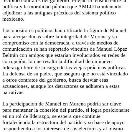
recibido contratos del gobierno reflejan la tensión entre la
política y la moralidad pública que AMLO ha intentado
adjudicar a las antiguas prácticas del sistema político
mexicano.
Los opositores políticos han utilizado la figura de Manuel
para arrojar dudas sobre la integridad de Morena y su
compromiso con la democracia, a través de medios de
comunicación se han reportado vínculos de Manuel López
Beltrán con amigos que estarían involucrados en redes de
corrupción, lo que resalta la dificultad de un nuevo
liderazgo libre de la carga de las viejas prácticas políticas.
La defensa de su padre, que asegura que no está vinculado
a otros contratos del gobierno, busca desviar esas
acusaciones, aunque los detractores se adhieren a estas
narrativas.
La participación de Manuel en Morena podría ser clave
para mantener la cohesión del partido, si logra posicionarse
en un rol de liderazgo, se espera que continúe
fortaleciendo la estructura del partido y su base de apoyo
respondiendo a los intereses de sus electores y al mismo