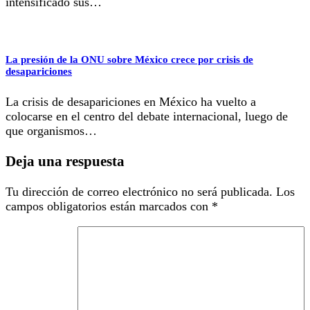
intensificado sus…
La presión de la ONU sobre México crece por crisis de
desapariciones
La crisis de desapariciones en México ha vuelto a
colocarse en el centro del debate internacional, luego de
que organismos…
Deja una respuesta
Tu dirección de correo electrónico no será publicada.
Los
campos obligatorios están marcados con
*