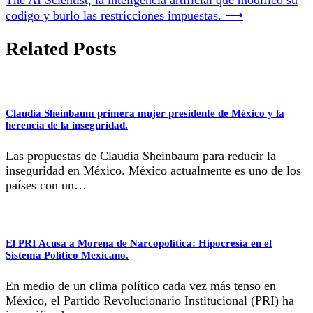
codigo y burlo las restricciones impuestas.
⟶
Related Posts
Claudia Sheinbaum primera mujer presidente de México y la
herencia de la inseguridad.
Las propuestas de Claudia Sheinbaum para reducir la
inseguridad en México. México actualmente es uno de los
países con un…
El PRI Acusa a Morena de Narcopolítica: Hipocresía en el
Sistema Político Mexicano.
En medio de un clima político cada vez más tenso en
México, el Partido Revolucionario Institucional (PRI) ha