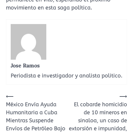
movimiento en esta saga política.
Jose Ramos
Periodista e investigador y analista politico.
Navegación
⟵
⟶
México Envía Ayuda
El cobarde homicidio
de
Humanitaria a Cuba
de 10 mineros en
entradas
Mientras Suspende
sinaloa, un caso de
Envíos de Petróleo Bajo
extorsión e impunidad,