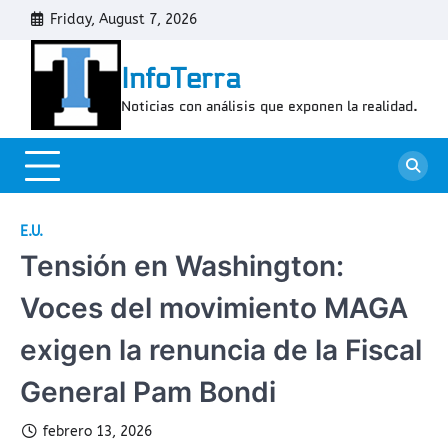
Skip
Friday, August 7, 2026
Cont
to
content
InfoTerra
Noticias con análisis que exponen la realidad.
E.U.
Tensión en Washington:
Voces del movimiento MAGA
exigen la renuncia de la Fiscal
General Pam Bondi
febrero 13, 2026