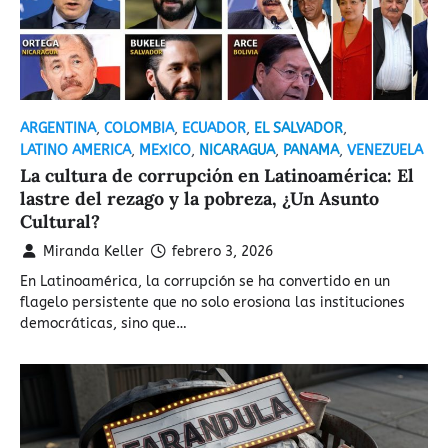
ARGENTINA
,
COLOMBIA
,
ECUADOR
,
EL SALVADOR
,
LATINO AMERICA
,
MEXICO
,
NICARAGUA
,
PANAMA
,
VENEZUELA
La cultura de corrupción en Latinoamérica: El
lastre del rezago y la pobreza, ¿Un Asunto
Cultural?
Miranda Keller
febrero 3, 2026
En Latinoamérica, la corrupción se ha convertido en un
flagelo persistente que no solo erosiona las instituciones
democráticas, sino que…