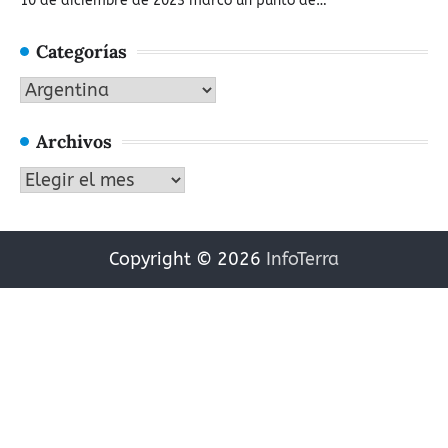
10 de diciembre de 2023 marcó un punto de…
Categorías
Categorías
Archivos
Archivos
Copyright © 2026
InfoTerra