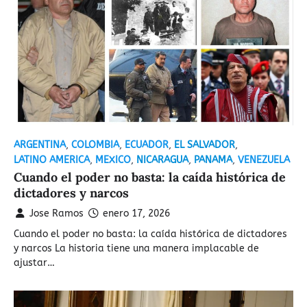
ARGENTINA
,
COLOMBIA
,
ECUADOR
,
EL SALVADOR
,
LATINO AMERICA
,
MEXICO
,
NICARAGUA
,
PANAMA
,
VENEZUELA
Cuando el poder no basta: la caída histórica de
dictadores y narcos
Jose Ramos
enero 17, 2026
Cuando el poder no basta: la caída histórica de dictadores
y narcos La historia tiene una manera implacable de
ajustar…