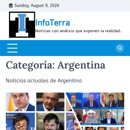
Skip
Sunday, August 9, 2026
Cont
to
content
InfoTerra
Noticias con análisis que exponen la realidad.
Categoría:
Argentina
Noticias actuales de Argentina