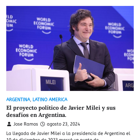
ARGENTINA
,
LATINO AMERICA
El proyecto político de Javier Milei y sus
desafíos en Argentina.
Jose Ramos
agosto 23, 2024
La llegada de Javier Milei a la presidencia de Argentina el