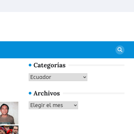
Conta
Categorías
Categorías
Archivos
Archivos