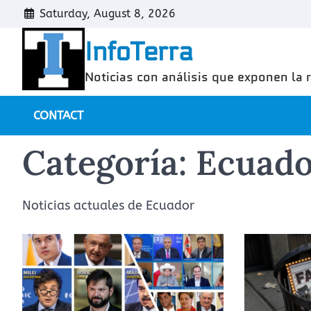
Skip
Saturday, August 8, 2026
to
InfoTerra
content
Noticias con análisis que exponen la 
CONTACT
Categoría:
Ecuado
Noticias actuales de Ecuador