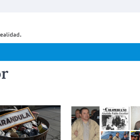
realidad.
r