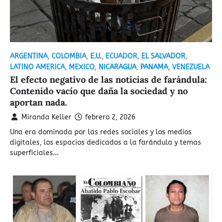
ARGENTINA
,
COLOMBIA
,
E.U.
,
ECUADOR
,
EL SALVADOR
,
LATINO AMERICA
,
MEXICO
,
NICARAGUA
,
PANAMA
,
VENEZUELA
El efecto negativo de las noticias de farándula:
Contenido vacío que daña la sociedad y no
aportan nada.
Miranda Keller
febrero 2, 2026
Una era dominada por las redes sociales y los medios
digitales, los espacios dedicados a la farándula y temas
superficiales…