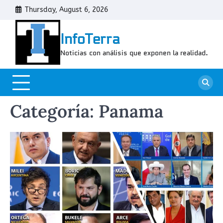
Skip
Thursday, August 6, 2026
Cont
to
content
InfoTerra
Noticias con análisis que exponen la realidad.
Categoría:
Panama