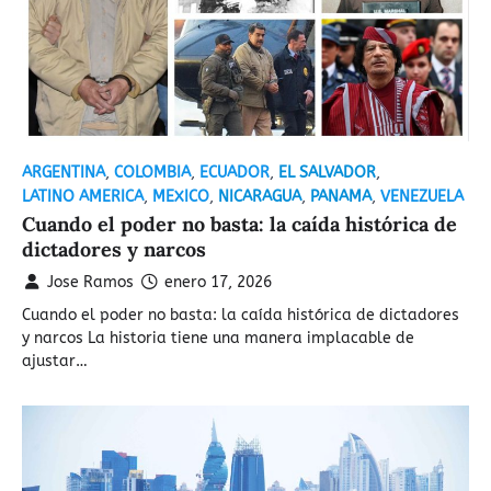
ARGENTINA
,
COLOMBIA
,
ECUADOR
,
EL SALVADOR
,
LATINO AMERICA
,
MEXICO
,
NICARAGUA
,
PANAMA
,
VENEZUELA
Cuando el poder no basta: la caída histórica de
dictadores y narcos
Jose Ramos
enero 17, 2026
Cuando el poder no basta: la caída histórica de dictadores
y narcos La historia tiene una manera implacable de
ajustar…