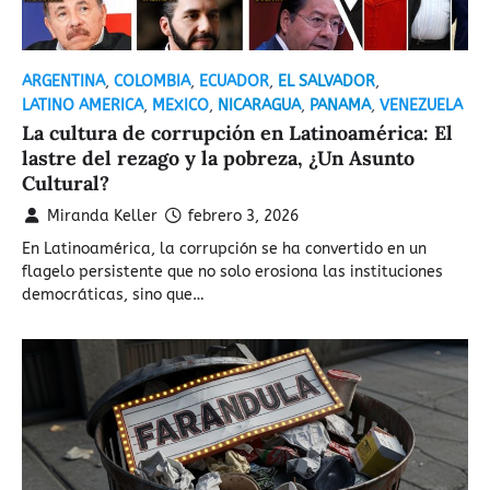
ARGENTINA
,
COLOMBIA
,
ECUADOR
,
EL SALVADOR
,
LATINO AMERICA
,
MEXICO
,
NICARAGUA
,
PANAMA
,
VENEZUELA
La cultura de corrupción en Latinoamérica: El
lastre del rezago y la pobreza, ¿Un Asunto
Cultural?
Miranda Keller
febrero 3, 2026
En Latinoamérica, la corrupción se ha convertido en un
flagelo persistente que no solo erosiona las instituciones
democráticas, sino que…